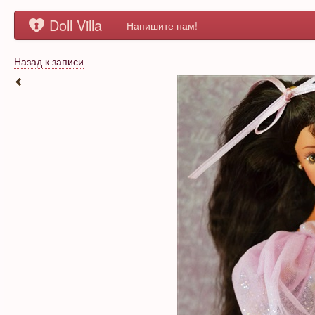
Doll Villa
Напишите нам!
Назад к записи