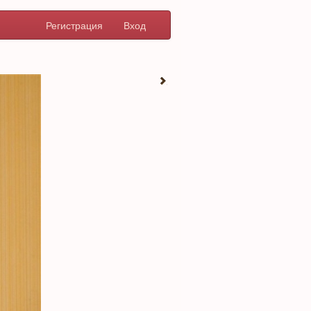
Регистрация
Вход