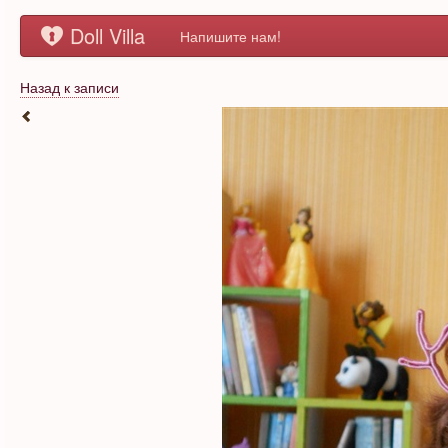
Doll Villa
Напишите нам!
Назад к записи