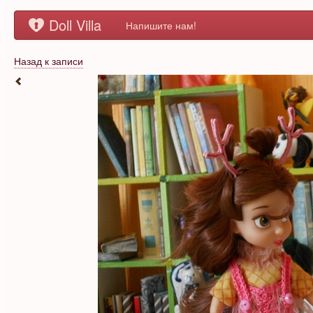
Doll Villa
Напишите нам!
Назад к записи