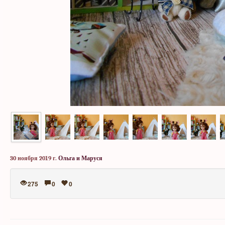
30 ноября 2019 г.
Ольга и Маруся
275
0
0