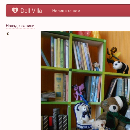
Doll Villa
Напишите нам!
Назад к записи