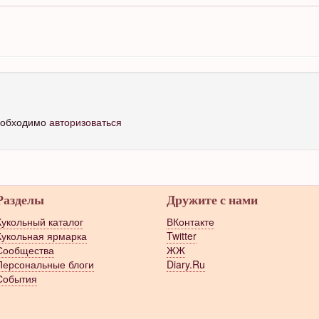
необходимо
авторизоваться
Разделы
Дружите с нами
Кукольный каталог
ВКонтакте
Кукольная ярмарка
Twitter
Сообщества
ЖЖ
Персональные блоги
Diary.Ru
События