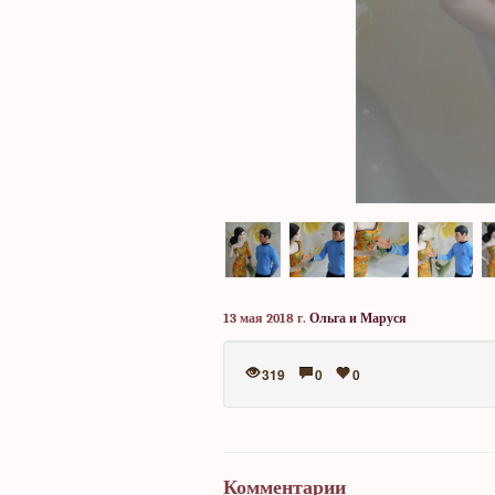
13 мая 2018 г.
Ольга и Маруся
319
0
0
Комментарии