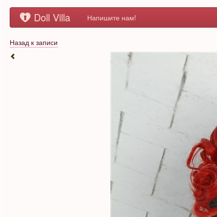
Doll Villa
Напишите нам!
Назад к записи