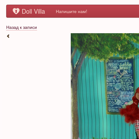
Doll Villa
Напишите нам!
Назад к записи