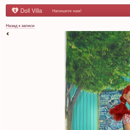
Doll Villa
Напишите нам!
Назад к записи