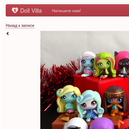
Doll Villa
Напишите нам!
Назад к записи