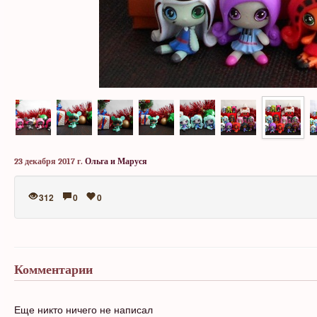
23 декабря 2017 г.
Ольга и Маруся
312
0
0
Комментарии
Еще никто ничего не написал