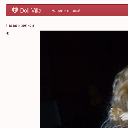
Doll Villa
Напишите нам!
Назад к записи