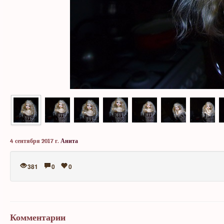
4 сентября 2017 г.
Анита
381
0
0
Комментарии