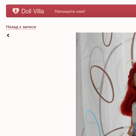
Doll Villa
Напишите нам!
Назад к записи