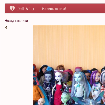
Doll Villa
Напишите нам!
Назад к записи