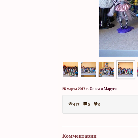
25 марта 2017 г.
Ольга и Маруся
417
0
0
Комментарии