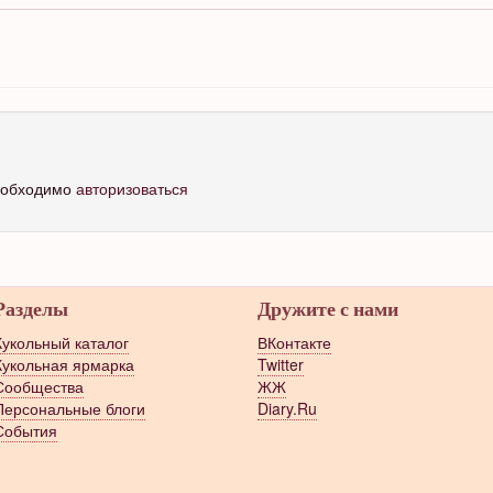
необходимо
авторизоваться
Разделы
Дружите с нами
Кукольный каталог
ВКонтакте
Кукольная ярмарка
Twitter
Сообщества
ЖЖ
Персональные блоги
Diary.Ru
События