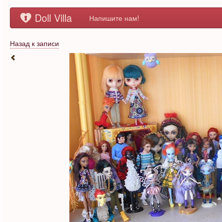
Doll Villa
Напишите нам!
Назад к записи