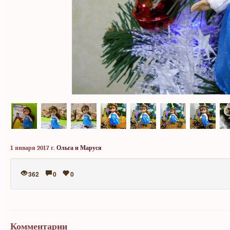
1 января 2017 г.
Ольга и Маруся
362
0
0
Комментарии