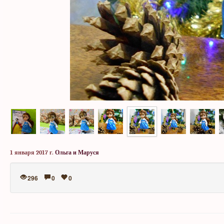
1 января 2017 г.
Ольга и Маруся
296
0
0