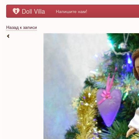
Doll Villa
Напишите нам!
Назад к записи