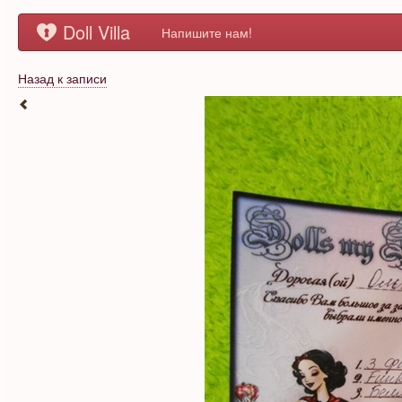
Doll Villa
Напишите нам!
Назад к записи