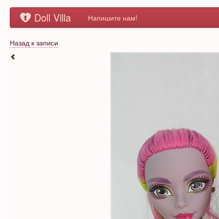
Doll Villa
Напишите нам!
Назад к записи