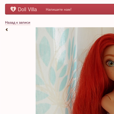
Doll Villa
Напишите нам!
Назад к записи