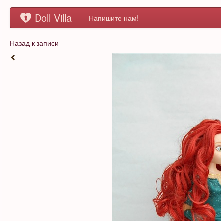
Doll Villa
Напишите нам!
Назад к записи