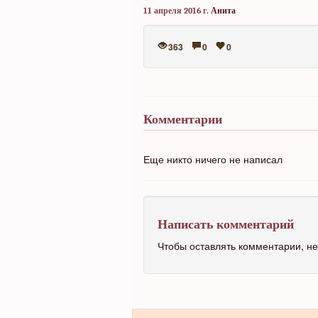
11 апреля 2016 г.
Анита
363
0
0
Комментарии
Еще никто ничего не написал
Написать комментарий
Чтобы оставлять комментарии, 