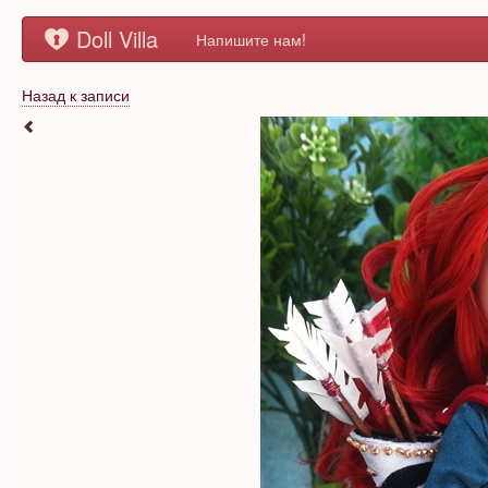
Doll Villa
Напишите нам!
Назад к записи