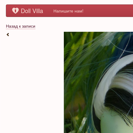
Doll Villa
Напишите нам!
Назад к записи