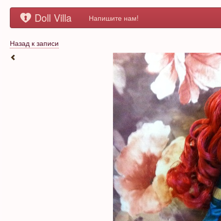
Doll Villa
Напишите нам!
Назад к записи