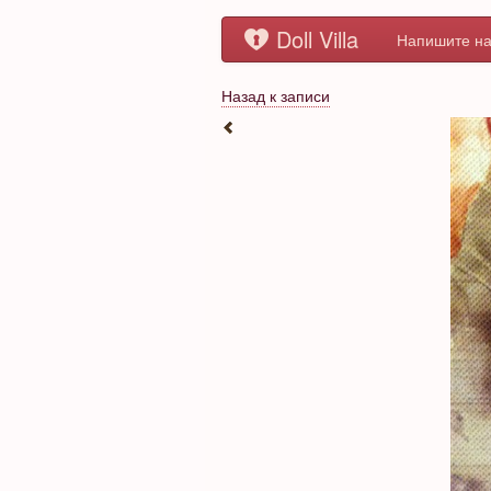
Doll Villa
Напишите на
Назад к записи