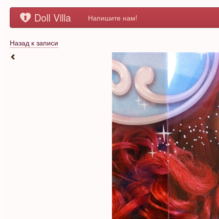
Doll Villa
Напишите нам!
Назад к записи