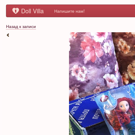
Doll Villa
Напишите нам!
Назад к записи