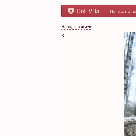
Doll Villa
Напишите на
Назад к записи