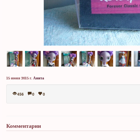
15 июня 2015 г.
Анита
456
0
0
Комментарии