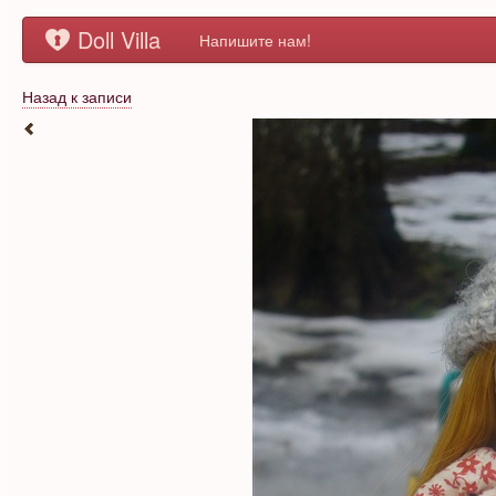
Doll Villa
Напишите нам!
Назад к записи