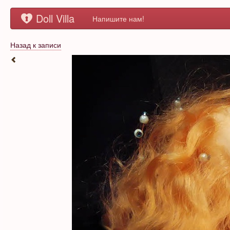
Doll Villa
Напишите нам!
Назад к записи