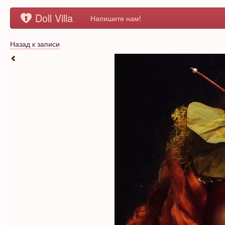
Doll Villa
Напишите нам!
Назад к записи