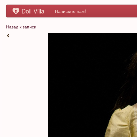
Doll Villa
Напишите нам!
Назад к записи