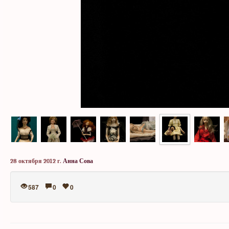
28 октября 2012 г.
Анна Сова
587
0
0