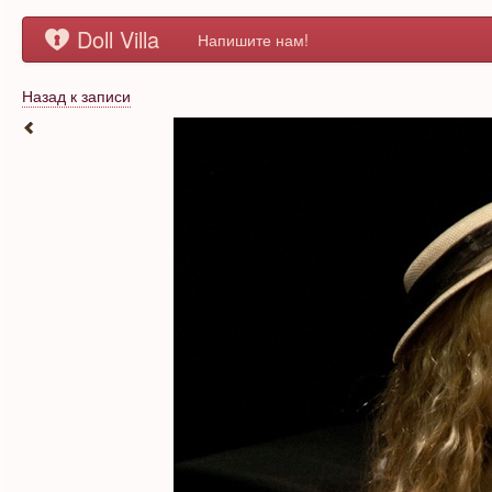
Doll Villa
Напишите нам!
Назад к записи