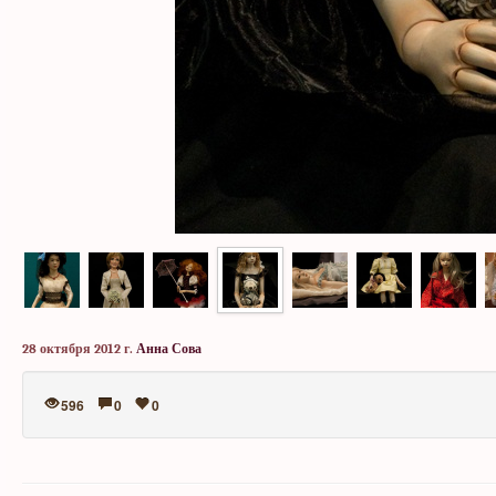
28 октября 2012 г.
Анна Сова
596
0
0