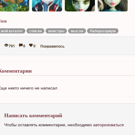
Теги
мой каталог
списки
монстры
мысли
Лабораториум
791
0
0
Понравилось
Комментарии
Еще никто ничего не написал
Написать комментарий
Чтобы оставлять комментарии, необходимо
авторизоваться