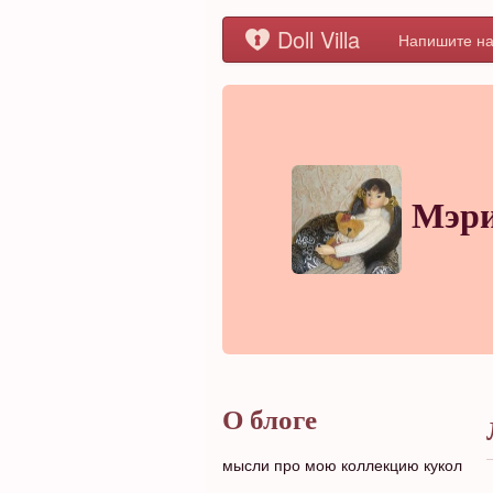
Doll Villa
Напишите на
Мэр
О блоге
мысли про мою коллекцию кукол