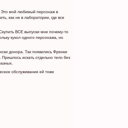
к. Это мой любимый персонаж в
ть, как не в лаборатории, где все
 Скупить ВСЕ выпуски мне почему-то
ольку кукол одного персонажа, но
иски донора. Так появились Френки
. Пришлось искать отдельно тело без
разных.
ческое обслуживание ей тоже