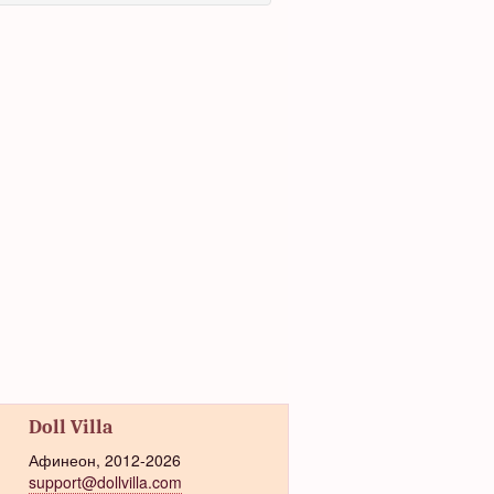
Doll Villa
Афинеон, 2012-2026
support@dollvilla.com