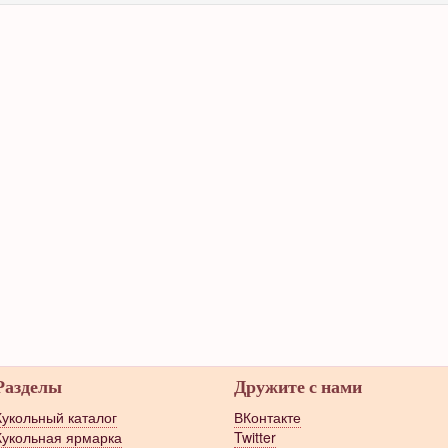
Разделы
Дружите с нами
Кукольный каталог
ВКонтакте
Кукольная ярмарка
Twitter