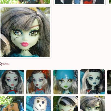
Куклы