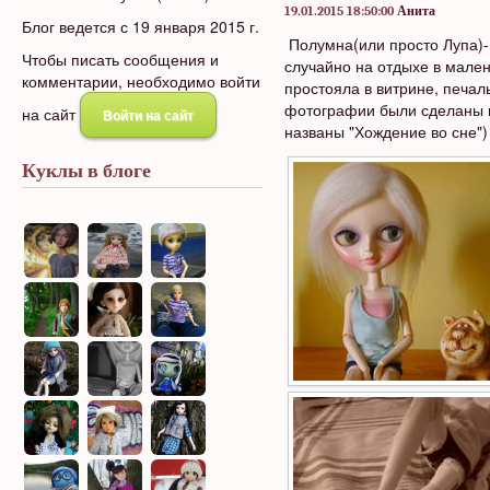
19.01.2015 18:50:00
Анита
Блог ведется с 19 января 2015 г.
Полумна(или просто Лупа)-
Чтобы писать сообщения и
случайно на отдыхе в мален
комментарии, необходимо войти
простояла в витрине, печал
фотографии были сделаны в
на сайт
Войти на сайт
названы "Хождение во сне") 
Куклы в блоге