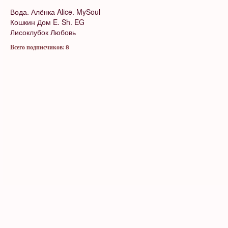
Вода.
Алёнка
Alice. MySoul
Кошкин Дом
E. Sh.
EG
Лисоклубок
Любовь
Всего подписчиков: 8