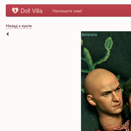
Doll Villa
Напишите нам!
Назад к кукле