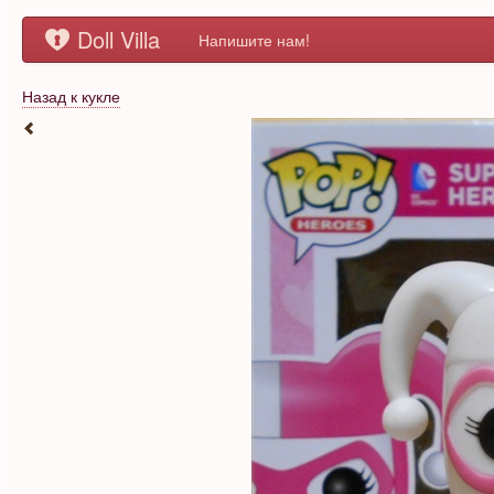
Doll Villa
Напишите нам!
Назад к кукле