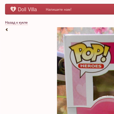
Doll Villa
Напишите нам!
Назад к кукле