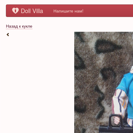
Doll Villa
Напишите нам!
Назад к кукле