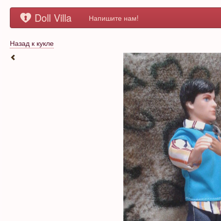
Doll Villa
Напишите нам!
Назад к кукле