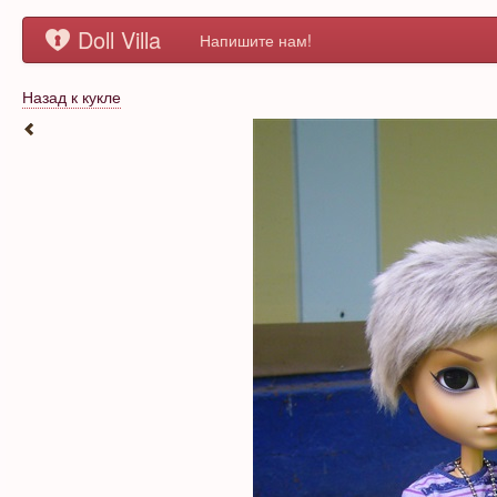
Doll Villa
Напишите нам!
Назад к кукле