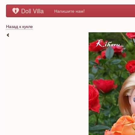
Doll Villa
Напишите нам!
Назад к кукле