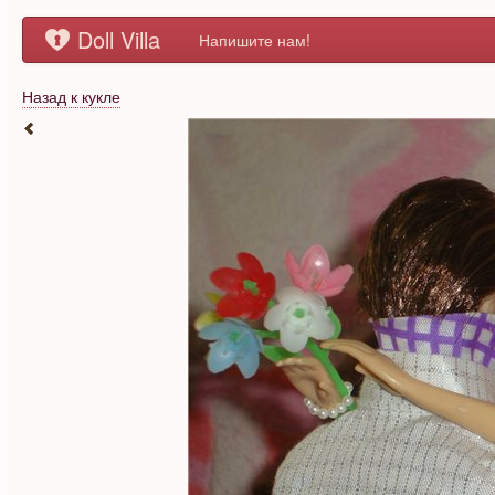
Doll Villa
Напишите нам!
Назад к кукле