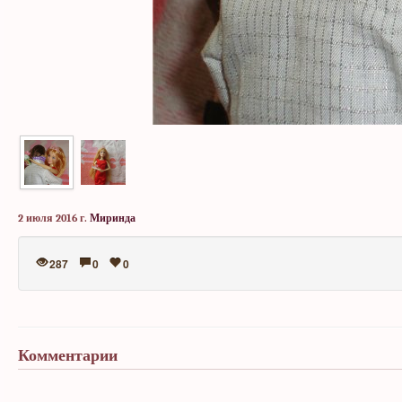
2 июля 2016 г.
Миринда
287
0
0
Комментарии