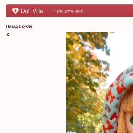
Doll Villa
Напишите нам!
Назад к кукле