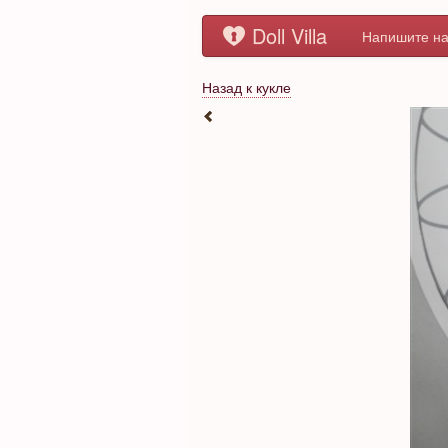
Doll Villa
Напишите на
Назад к кукле