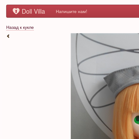
Doll Villa
Напишите нам!
Назад к кукле