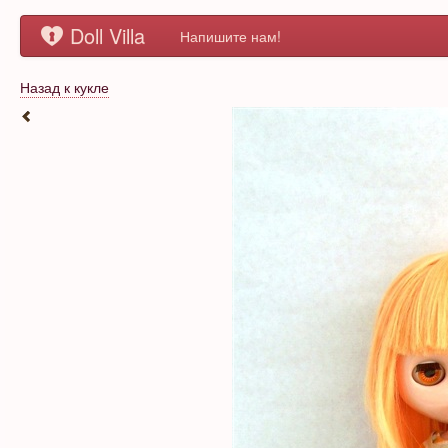
Doll Villa
Напишите нам!
Назад к кукле