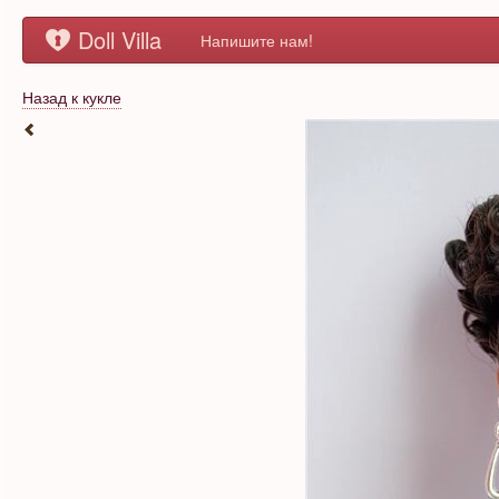
Doll Villa
Напишите нам!
Назад к кукле