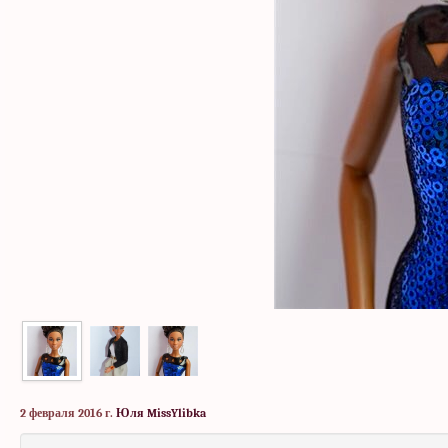
2 февраля 2016 г.
Юля MissYlibka